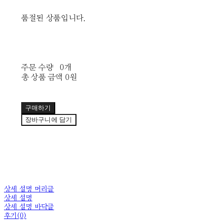
품절된 상품입니다.
주문 수량
0개
총 상품 금액
0원
구매하기
장바구니에 담기
상세 설명 머리글
상세 설명
상세 설명 바닥글
후기(0)