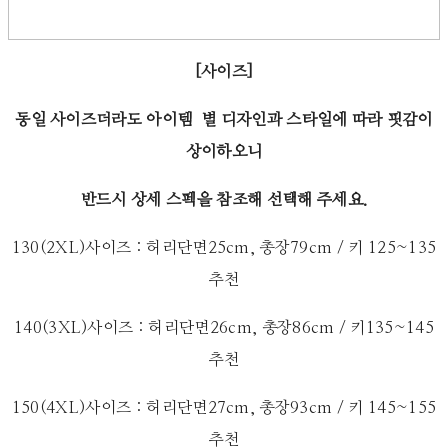
[사이즈]
동일 사이즈더라도 아이템 별 디자인과 스타일에 따라 핏감이
상이하오니
반드시 상세 스펙을 참조해 선택해 주세요.
130(2XL)사이즈 : 허리단면25cm, 총장79cm / 키 125~135
추천
140(3XL)사이즈 : 허리단면26cm, 총장86cm / 키135~145
추천
150(4XL)사이즈 : 허리단면27cm, 총장93cm / 키 145~155
추천