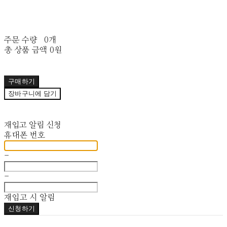
주문 수량
0개
총 상품 금액
0원
구매하기
장바구니에 담기
재입고 알림 신청
휴대폰 번호
-
-
재입고 시 알림
신청하기