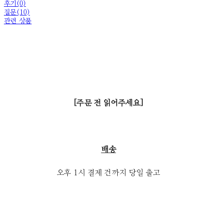
후기(0)
질문(10)
관련 상품
[주문 전 읽어주세요]
배송
오후 1시 결제 건까지 당일 출고