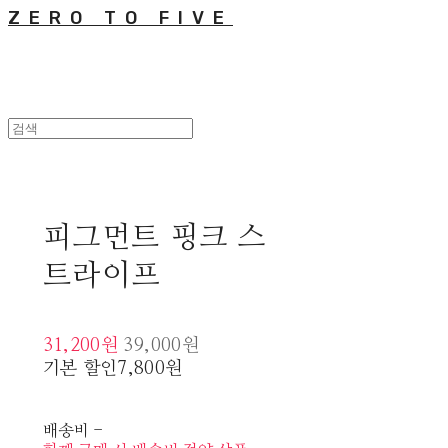
ZERO TO FIVE
피그먼트 핑크 스
트라이프
31,200원
39,000원
기본 할인
7,800원
배송비
-